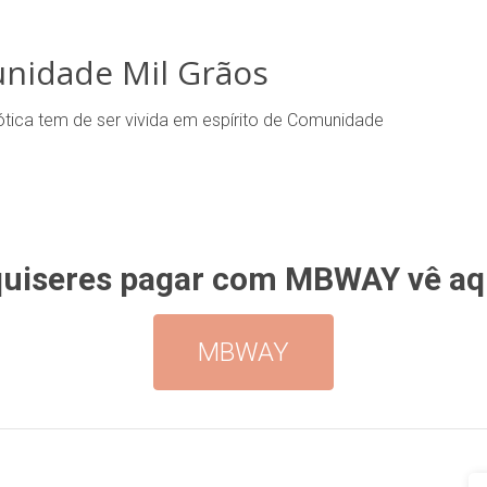
nidade Mil Grãos
tica tem de ser vivida em espírito de Comunidade
quiseres pagar com MBWAY vê aqu
MBWAY