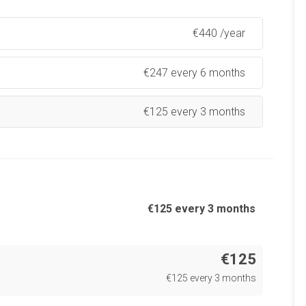
€
440 /year
€
247 every 6 months
€
125 every 3 months
€
125 every 3 months
€125
€
125 every 3 months