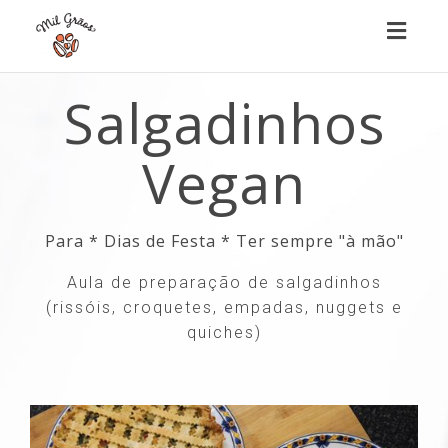
Toggl
naviga
Salgadinhos
Vegan
Para * Dias de Festa * Ter sempre "à mão"
Aula de preparação de salgadinhos
(rissóis, croquetes, empadas, nuggets e
quiches)