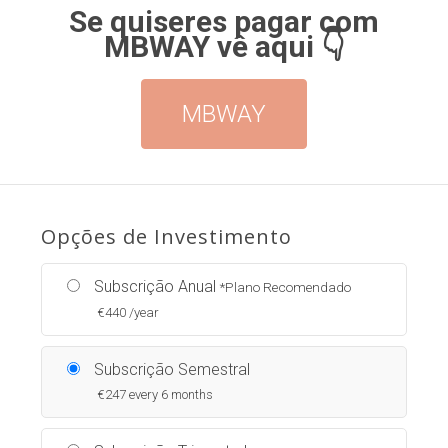
Se quiseres pagar com
MBWAY vê aqui 👇
MBWAY
Opções de Investimento
Subscrição Anual
*Plano Recomendado
€
440 /year
Subscrição Semestral
€
247 every 6 months