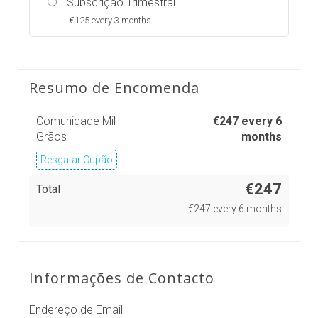
Subscrição Trimestral
€
125 every 3 months
Resumo de Encomenda
Comunidade Mil
€
247 every 6
Grãos
months
Resgatar Cupão
€247
Total
€
247 every 6 months
Informações de Contacto
Endereço de Email