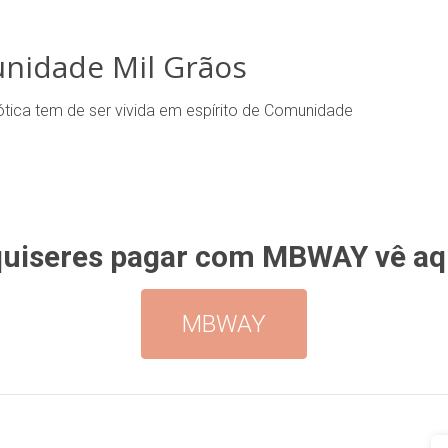
nidade Mil Grãos
tica tem de ser vivida em espírito de Comunidade
quiseres pagar com MBWAY vê aqu
MBWAY