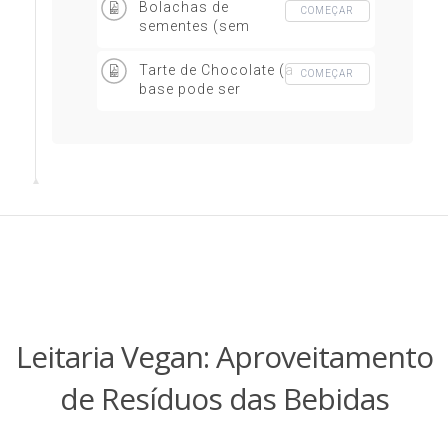
Bolachas de
COMEÇAR
sementes (sem
glúten)
Tarte de Chocolate (a
COMEÇAR
base pode ser
utilizada noutras
tartes)
Leitaria Vegan: Aproveitamento
de Resíduos das Bebidas