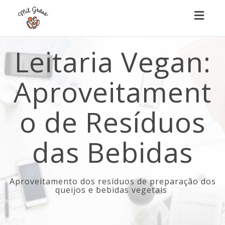
Toggl
naviga
Leitaria Vegan:
Aproveitament
o de Resíduos
das Bebidas
Aproveitamento dos resíduos de preparação dos
queijos e bebidas vegetais ​