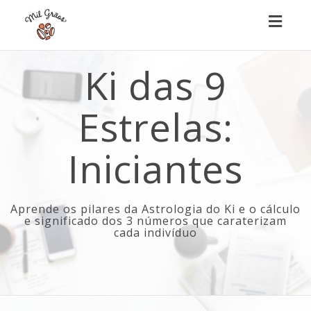
Toggl
naviga
Ki das 9
Estrelas:
Iniciantes
Aprende os pilares da Astrologia do Ki e o cálculo
e significado dos 3 números que caraterizam
cada indivíduo