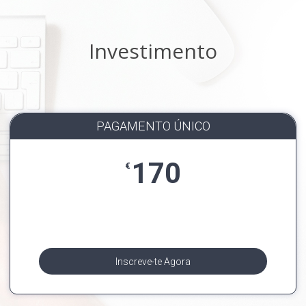
Investimento
PAGAMENTO ÚNICO
170
€
Inscreve-te Agora