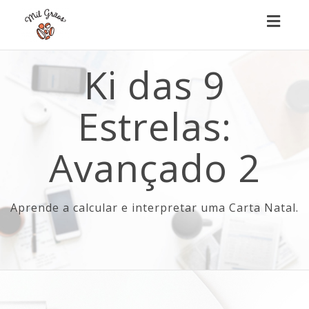
Toggl
naviga
Ki das 9
Estrelas:
Avançado 2
Aprende a calcular e interpretar uma Carta Natal.