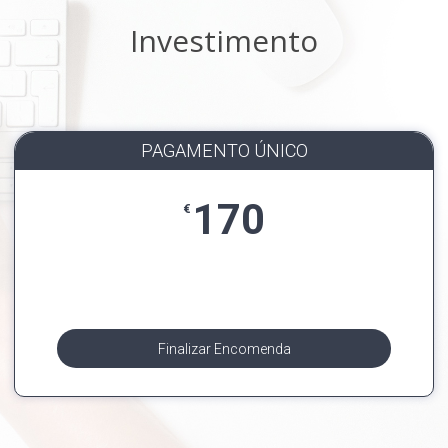
Investimento
PAGAMENTO ÚNICO
170
€
Finalizar Encomenda