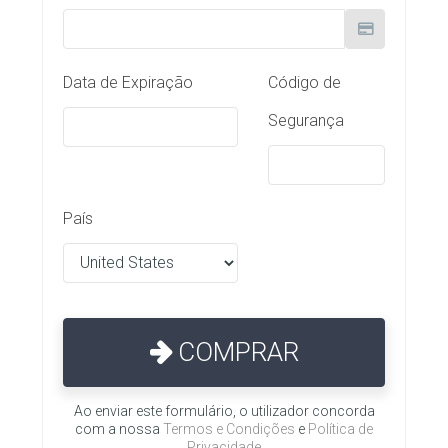
Data de Expiração
Código de
Segurança
País
COMPRAR
Ao enviar este formulário, o utilizador concorda
com a nossa
Termos e Condições
e
Política de
Privacidade