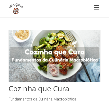
Toggl
naviga
Cozinha que Cura
Fundamentos da Culinária Macrobiótica