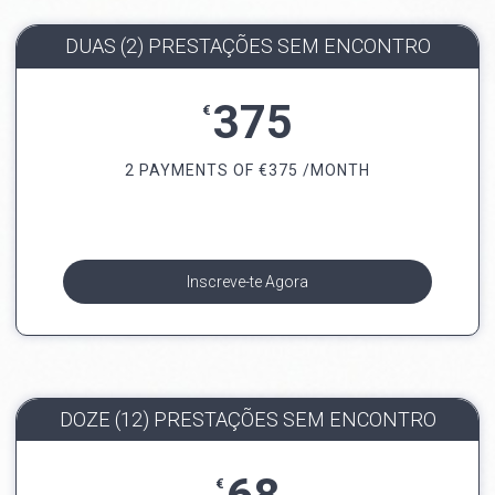
DUAS (2) PRESTAÇÕES SEM ENCONTRO
375
€
2 PAYMENTS OF
€
375 /MONTH
Inscreve-te Agora
DOZE (12) PRESTAÇÕES SEM ENCONTRO
€