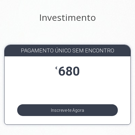
Investimento
PAGAMENTO ÚNICO SEM ENCONTRO
680
€
Inscreve-te Agora