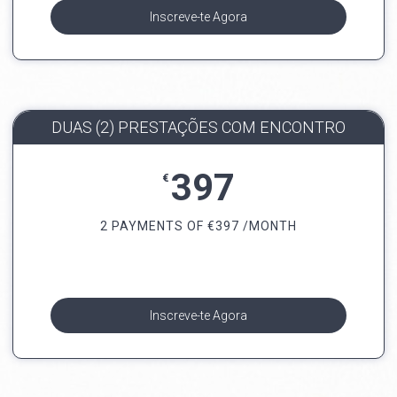
Inscreve-te Agora
DUAS (2) PRESTAÇÕES COM ENCONTRO
397
€
2 PAYMENTS OF
€
397 /MONTH
Inscreve-te Agora