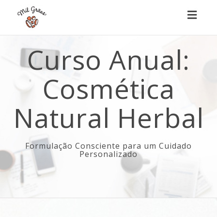
Toggl
naviga
Curso Anual:
Cosmética
Natural Herbal
Formulação Consciente para um Cuidado
Personalizado